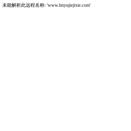
未能解析此远程名称: 'www.hnyujiejixie.com'