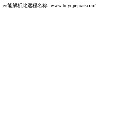
未能解析此远程名称: 'www.hnyujiejixie.com'