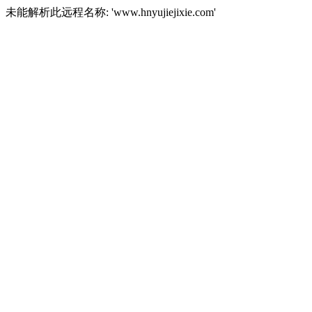
未能解析此远程名称: 'www.hnyujiejixie.com'